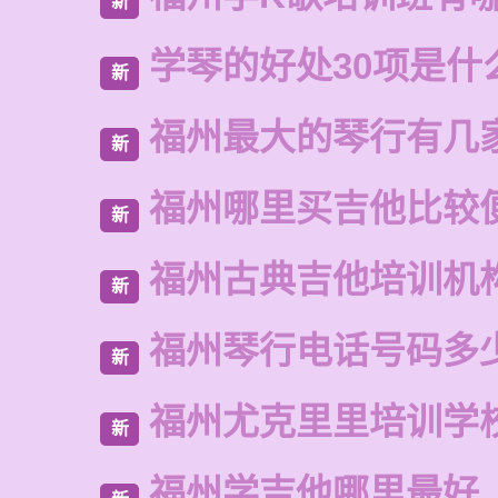
新
学琴的好处30项是什
新
福州最大的琴行有几
新
福州哪里买吉他比较
新
福州古典吉他培训机
新
福州琴行电话号码多
新
福州尤克里里培训学
新
福州学吉他哪里最好