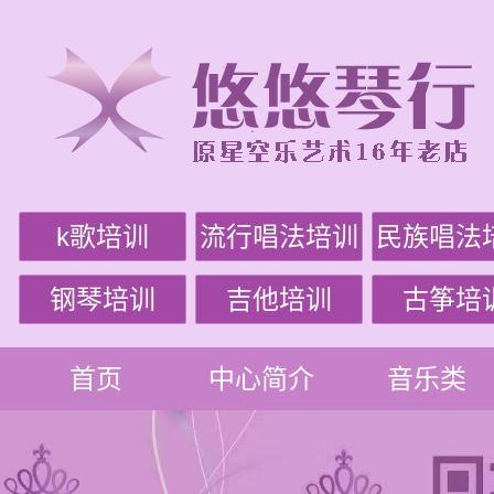
k歌培训
流行唱法培训
民族唱法
钢琴培训
吉他培训
古筝培
首页
中心简介
音乐类