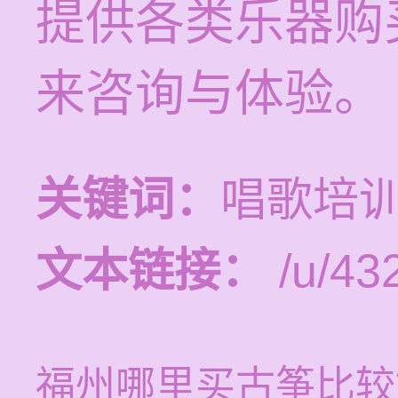
提供各类乐器购
来咨询与体验。
关键词：
唱歌培
文本链接：
/u/432
福州哪里买古筝比较