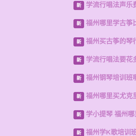
学流行唱法声乐
新
福州哪里学古筝
新
福州买古筝的琴
新
学流行唱法要花
新
福州钢琴培训班
新
福州哪里买尤克
新
学小提琴 福州哪
新
福州学K歌培训
新