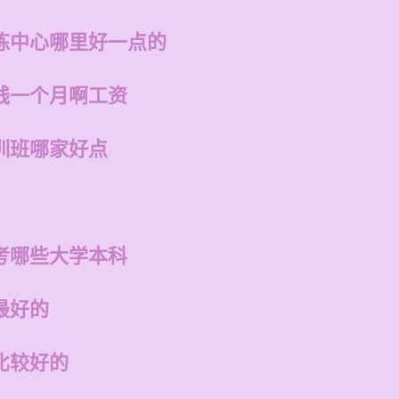
练中心哪里好一点的
钱一个月啊工资
训班哪家好点
考哪些大学本科
最好的
比较好的