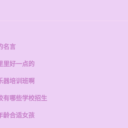
的名言
里里好一点的
乐器培训班啊
校有哪些学校招生
年龄合适女孩