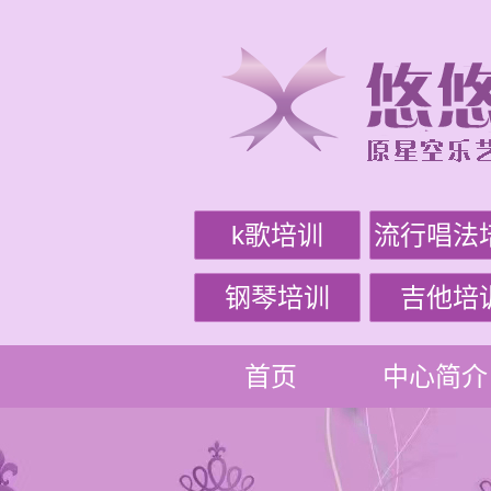
k歌培训
流行唱法
钢琴培训
吉他培
首页
中心简介