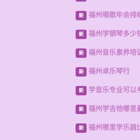
福州唱歌年会排
新
福州学钢琴多少
新
福州音乐素养培
新
福州卓乐琴行
新
学音乐专业可以
新
福州学吉他哪里
新
福州哪里学乐器
新