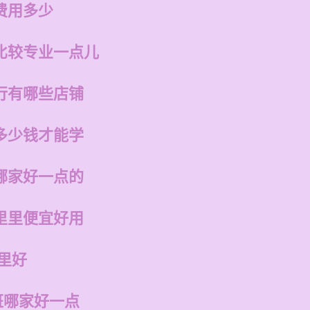
费用多少
比较专业一点儿
行有哪些店铺
多少钱才能学
哪家好一点的
里里便宜好用
里好
班哪家好一点