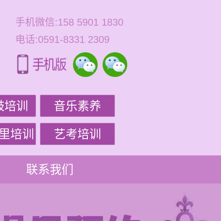
手机微信:158 5901 1830
电话:0591-8331 2309
鼓培训
音乐素养
里培训
艺考培训
联系我们