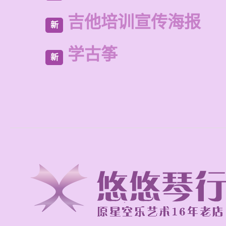
吉他培训宣传海报
新
学古筝
新