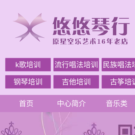
k歌培训
流行唱法培训
民族唱法
钢琴培训
吉他培训
古筝培
首页
中心简介
音乐类