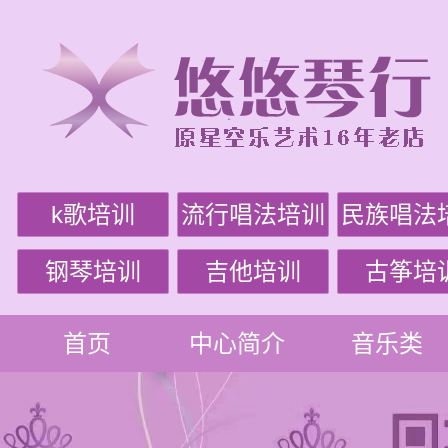
k歌培训
流行唱法培训
民族唱法
钢琴培训
吉他培训
古筝培
首页
中心简介
音乐类