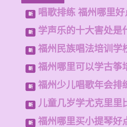
唱歌排练 福州哪里好
新
学声乐的十大害处是
新
福州民族唱法培训学
新
福州哪里可以学古筝
新
福州少儿唱歌年会排
新
儿童几岁学尤克里里
新
福州哪里买小提琴好
新