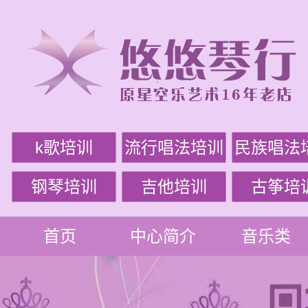
k歌培训
流行唱法培训
民族唱法
钢琴培训
吉他培训
古筝培
首页
中心简介
音乐类