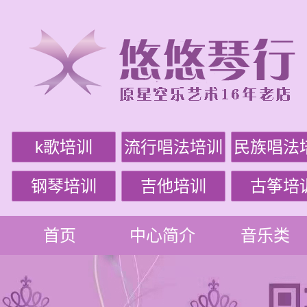
k歌培训
流行唱法培训
民族唱法
钢琴培训
吉他培训
古筝培
首页
中心简介
音乐类