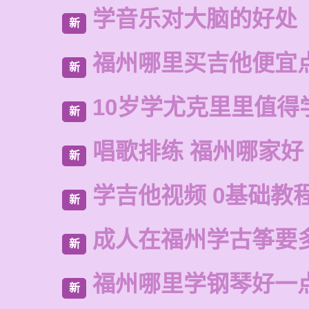
学音乐对大脑的好处
新
福州哪里买吉他便宜
新
10岁学尤克里里值得
新
唱歌排练 福州哪家好
新
学吉他视频 0基础教
新
成人在福州学古筝要
新
福州哪里学钢琴好一
新