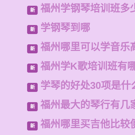
福州学钢琴培训班多
新
学钢琴到哪
新
福州哪里可以学音乐
新
福州学K歌培训班有
新
学琴的好处30项是什
新
福州最大的琴行有几
新
福州哪里买吉他比较
新