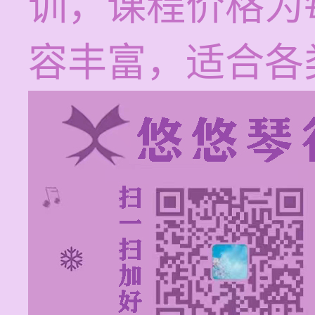
训，课程价格为每
容丰富，适合各