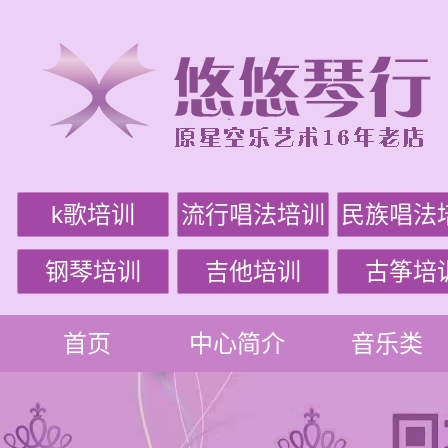
k歌培训
流行唱法培训
民族唱法
钢琴培训
吉他培训
古筝培
首页
中心简介
音乐类