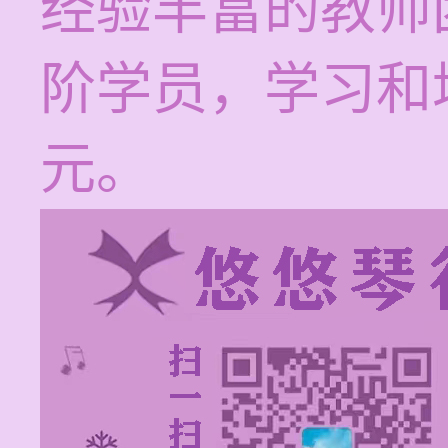
经验丰富的教师
阶学员，学习和培
元。