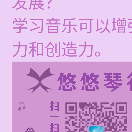
发展？
学习音乐可以增
力和创造力。