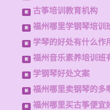
古筝培训教育机构
新
福州哪里学钢琴培训
新
学琴的好处有什么作
新
福州音乐素养培训班
新
学钢琴好处文案
新
福州哪里卖钢琴的多
新
福州哪里买古筝便宜
新