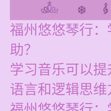
福州悠悠琴行：
助？
学习音乐可以提
语言和逻辑思维
福州悠悠琴行：