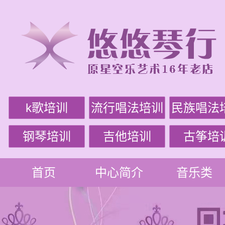
k歌培训
流行唱法培训
民族唱法
钢琴培训
吉他培训
古筝培
首页
中心简介
音乐类