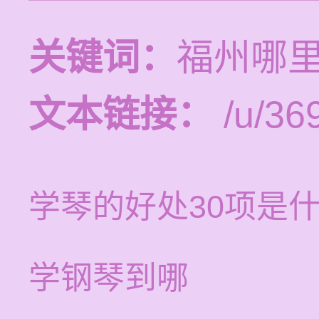
关键词：
福州哪
文本链接：
/u/369
学琴的好处30项是
学钢琴到哪