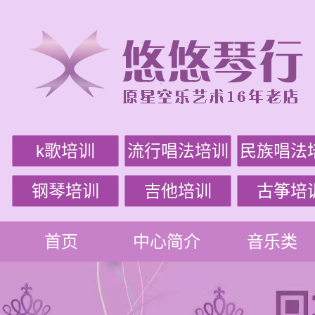
k歌培训
流行唱法培训
民族唱法
钢琴培训
吉他培训
古筝培
首页
中心简介
音乐类