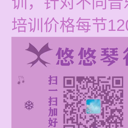
训，针对不同音
培训价格每节120