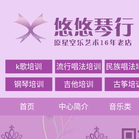
k歌培训
流行唱法培训
民族唱法
钢琴培训
吉他培训
古筝培
首页
中心简介
音乐类