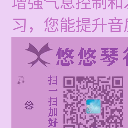
增强气息控制和
习，您能提升音