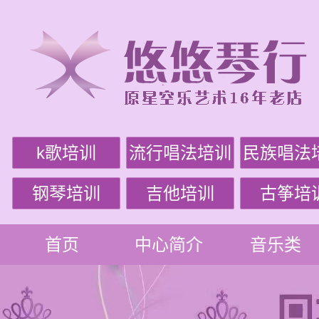
k歌培训
流行唱法培训
民族唱法
钢琴培训
吉他培训
古筝培
首页
中心简介
音乐类