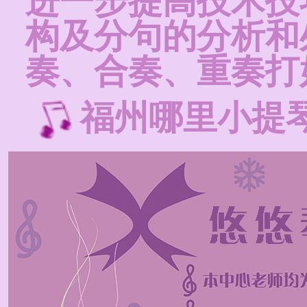
进一步提高技术技
构及分句的分析和
奏、合奏、重奏打
福州哪里小提