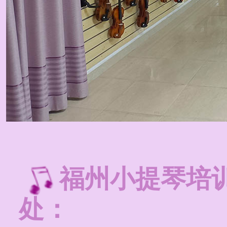
福州小提琴培
处：