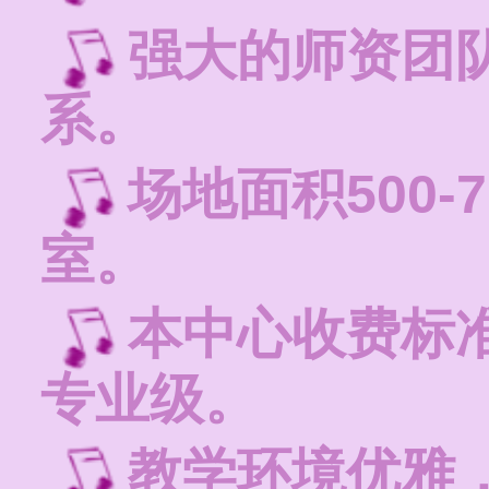
强大的师资团
系。
场地面积500-
室。
本中心收费标
专业级。
教学环境优雅