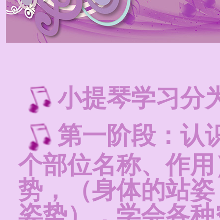
小提琴学习分
第一阶段：认
个部位名称、作用
势，（身体的站姿
姿势），学会各种