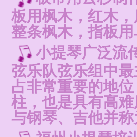
板用枫木，红木，
整条枫木，指板用
小提琴广泛流
弦乐队弦乐组中最
占非常重要的地位
柱，也是具有高难
与钢琴、吉他并称