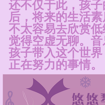
还不仅于此，孩子
后，将来的生活素
不太容易去欣赏低
觉得空虚无聊。音
孩子带入这个世界
正在努力的事情。