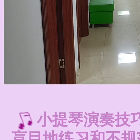
小提琴演奏技
盲目地练习和不规