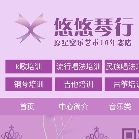
k歌培训
流行唱法培训
民族唱法
钢琴培训
吉他培训
古筝培
首页
中心简介
音乐类