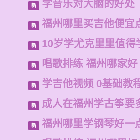
学音乐对大脑的好处
新
福州哪里买吉他便宜
新
10岁学尤克里里值得
新
唱歌排练 福州哪家好
新
学吉他视频 0基础教
新
成人在福州学古筝要
新
福州哪里学钢琴好一
新