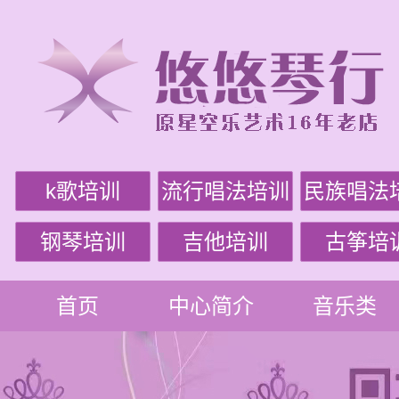
k歌培训
流行唱法培训
民族唱法
钢琴培训
吉他培训
古筝培
首页
中心简介
音乐类