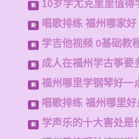
10岁学尤克里里值得
新
唱歌排练 福州哪家好
新
学吉他视频 0基础教
新
成人在福州学古筝要
新
福州哪里学钢琴好一
新
唱歌排练 福州哪里好
新
学声乐的十大害处是
新