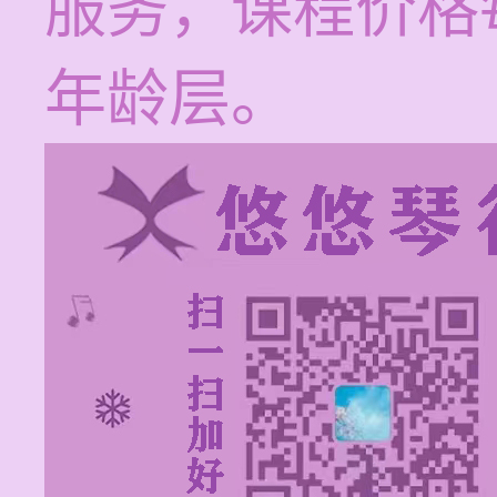
服务，课程价格每
年龄层。