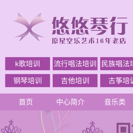
k歌培训
流行唱法培训
民族唱法
钢琴培训
吉他培训
古筝培
首页
中心简介
音乐类