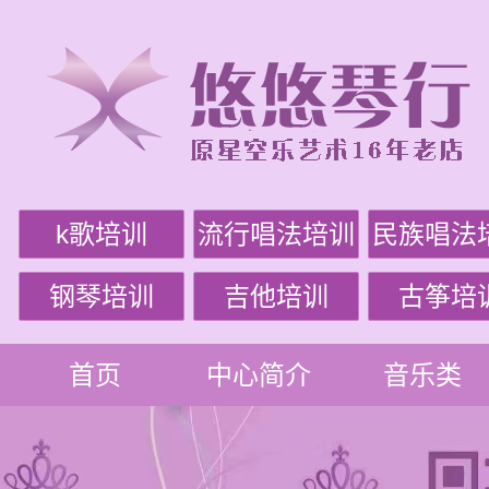
k歌培训
流行唱法培训
民族唱法
钢琴培训
吉他培训
古筝培
首页
中心简介
音乐类