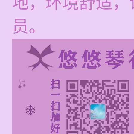
地，环境舒适，
员。