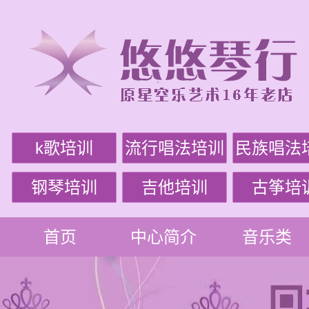
k歌培训
流行唱法培训
民族唱法
钢琴培训
吉他培训
古筝培
首页
中心简介
音乐类