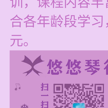
训，课程内容丰
合各年龄段学习，
元。