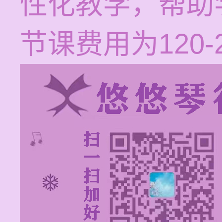
性化教学，帮助
节课费用为120-