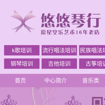
k歌培训
流行唱法培训
民族唱法
钢琴培训
吉他培训
古筝培
首页
中心简介
音乐类