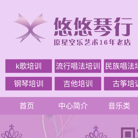
k歌培训
流行唱法培训
民族唱法
钢琴培训
吉他培训
古筝培
首页
中心简介
音乐类