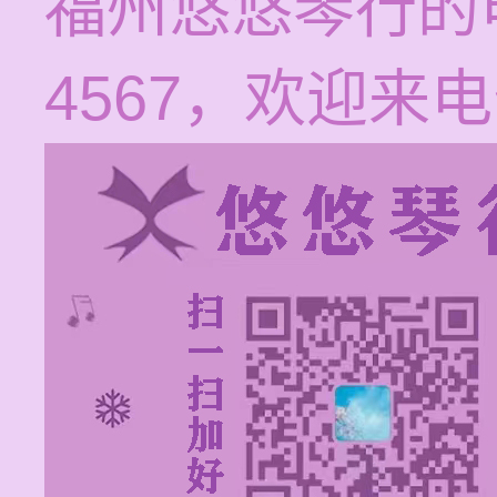
福州悠悠琴行的电话
4567，欢迎来